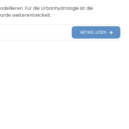
ellieren. Für die Urbanhydrologie ist die
urde weiterentwickelt.
ARTIKEL LESEN