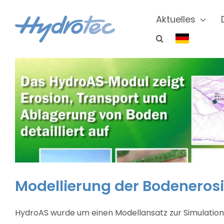
Zum
Inhalt
Aktuelles
springen
Modellierung der Bodeneros
HydroAS wurde um einen Modellansatz zur Simulation