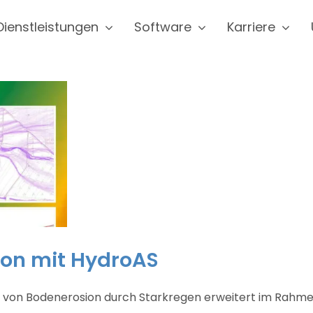
Dienstleistungen
Software
Karriere
ion mit HydroAS
 von Bodenerosion durch Starkregen erweitert im Rahme