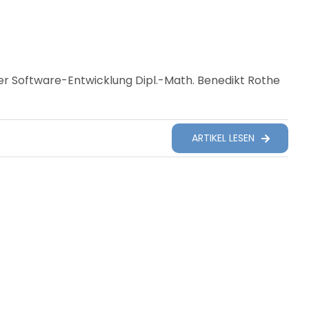
er Software-Entwicklung Dipl.-Math. Benedikt Rothe
ARTIKEL LESEN