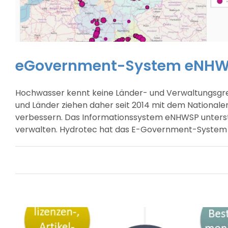
eGovernment-System eNHWS
Hochwasser kennt keine Länder- und Verwaltungsgren
und Länder ziehen daher seit 2014 mit dem Nation
verbessern. Das Informationssystem eNHWSP unterstü
verwalten. Hydrotec hat das E-Government-System im A