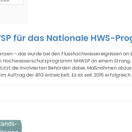
P für das Nationale HWS-Pr
zen – das wurde bei den Flusshochwassereignissen an Elb
alen Hochwasserschutzprogramm NHWSP an einem Strang,
tzt die involvierten Behörden dabei, Maßnahmen abzust
uftrag der BfG entwickelt. Es ist seit 2016 erfolgreich 