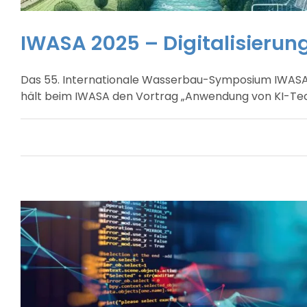
IWASA 2025 – Digitalisierun
Das 55. Internationale Wasserbau-Symposium IWASA fi
hält beim IWASA den Vortrag „Anwendung von KI-Tech