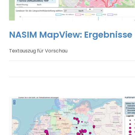
NASIM MapView: Ergebnisse h
Textauszug für Vorschau