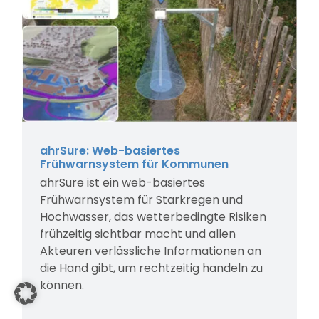
ahrSure: Web-basiertes
Frühwarnsystem für Kommunen
ahrSure ist ein web-basiertes
Frühwarnsystem für Starkregen und
Hochwasser, das wetterbedingte Risiken
frühzeitig sichtbar macht und allen
Akteuren verlässliche Informationen an
die Hand gibt, um rechtzeitig handeln zu
können.