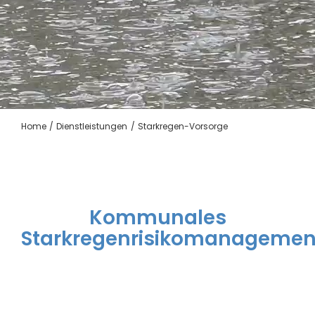
Suche Nach:
Home
Dienstleistungen
Starkregen-Vorsorge
Kommunales
Starkregenrisikomanagemen