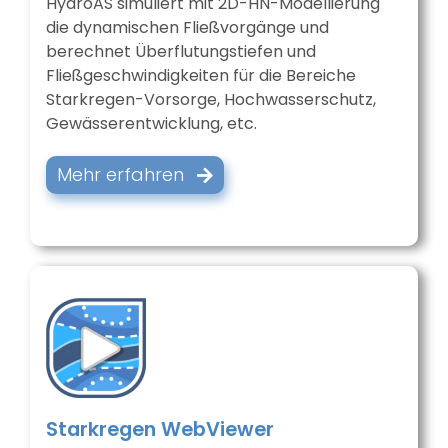
HydroAS simuliert mit 2D-HN-Modellierung
die dynamischen Fließvorgänge und
berechnet Überflutungstiefen und
Fließgeschwindigkeiten für die Bereiche
Starkregen-Vorsorge, Hochwasserschutz,
Gewässerentwicklung, etc.
Mehr erfahren
Starkregen WebViewer