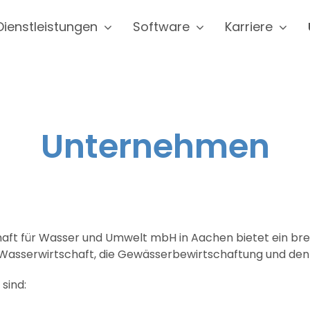
Dienstleistungen
Software
Karriere
Unternehmen
haft für Wasser und Umwelt mbH in Aachen bietet ein br
e Wasserwirtschaft, die Gewässerbewirtschaftung und de
sind: