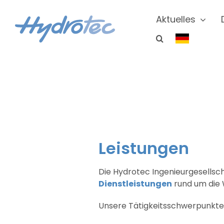
Zum
Inhalt
Aktuelles
springen
Leistungen
Die Hydrotec Ingenieurgesellsc
Dienstleistungen
​ rund um di
Unsere Tätigkeitsschwerpunkte 