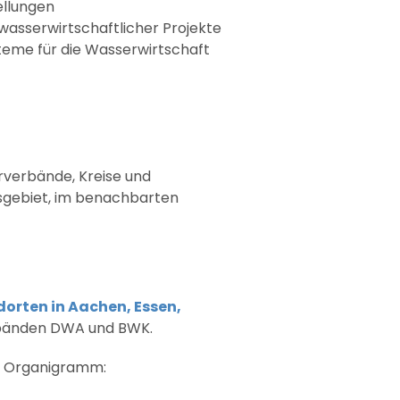
ellungen
wasserwirtschaftlicher Projekte
eme für die Wasserwirtschaft
rverbände, Kreise und
sgebiet, im benachbarten
orten in Aachen, Essen,
erbänden DWA und BWK.
de Organigramm: