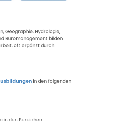
n, Geographie, Hydrologie,
 und Büromanagement bilden
beit, oft ergänzt durch
ausbildungen
in den folgenden
a in den Bereichen