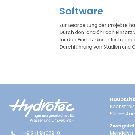
Software
Zur Bearbeitung der Projekte h
Durch den langjährigen Einsatz
für den Einsatz dieser Instrume
Durchführung von Studien und 
Hauptsit
Bachstraß
52066 Aa
Zweigstel
Mendelstr. 
+49 241 94689-0