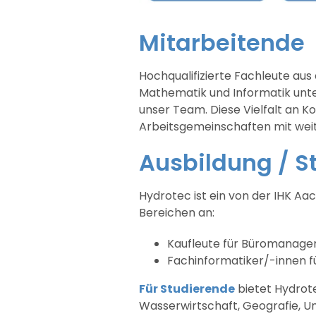
Mitarbeitende
Hochqualifizierte Fachleute au
Mathematik und Informatik unte
unser Team. Diese Vielfalt an 
Arbeitsgemeinschaften mit wei
Ausbildung / 
Hydrotec ist ein von der IHK A
Bereichen an:
Kaufleute für Büromanag
Fachinformatiker/-innen f
Für Studierende
bietet Hydrote
Wasserwirtschaft, Geografie, 