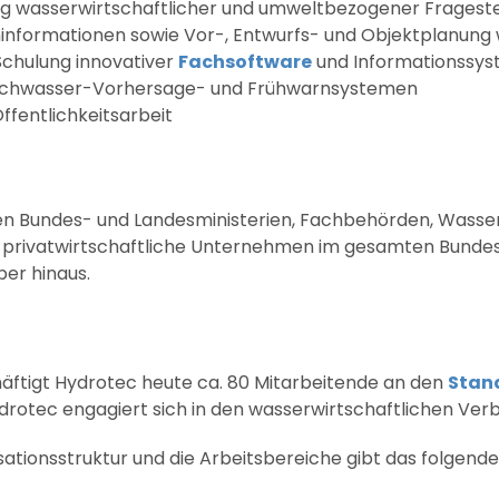
ng wasserwirtschaftlicher und umweltbezogener Fragest
informationen sowie Vor-, Entwurfs- und Objektplanung 
Schulung innovativer
Fachsoftware
und Informationssyst
Hochwasser-Vorhersage- und Frühwarnsystemen
fentlichkeitsarbeit
en Bundes- und Landesministerien, Fachbehörden, Wasse
privatwirtschaftliche Unternehmen im gesamten Bunde
er hinaus.
häftigt Hydrotec heute ca. 80 Mitarbeitende an den
Stand
ydrotec engagiert sich in den wasserwirtschaftlichen V
sationsstruktur und die Arbeitsbereiche gibt das folgen