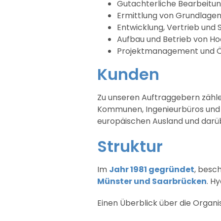
Gutachterliche Bearbeitu
Ermittlung von Grundlagen
Entwicklung, Vertrieb und 
Aufbau und Betrieb von 
Projektmanagement und Öf
Kunden
Zu unseren Auftraggebern zähl
Kommunen, Ingenieurbüros und 
europäischen Ausland und darüb
Struktur
Im
Jahr 1981 gegründet
, besc
Münster und Saarbrücken
. H
Einen Überblick über die Organi