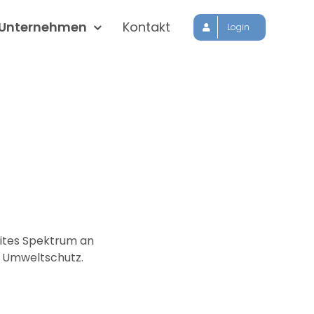
Unternehmen
Kontakt
Login
eites Spektrum an
n Umweltschutz.