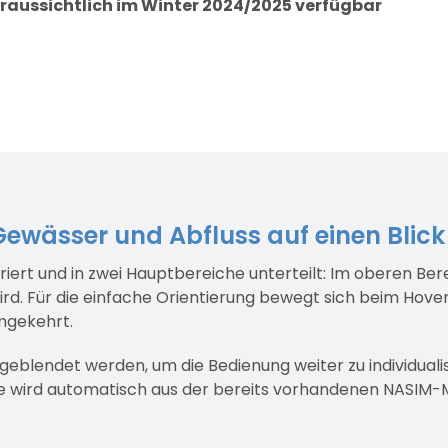
raussichtlich im Winter 2024/2025 verfügbar
ewässer und Abfluss auf einen Blick
iert und in zwei Hauptbereiche unterteilt: Im oberen Ber
ird. Für die einfache Orientierung bewegt sich beim Hove
mgekehrt.
eblendet werden, um die Bedienung weiter zu individualis
e wird automatisch aus der bereits vorhandenen NASIM-Mo