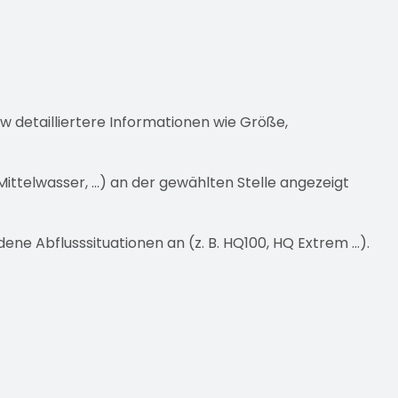
ew detailliertere Informationen wie Größe,
ittelwasser, …) an der gewählten Stelle angezeigt
ne Abflusssituationen an (z. B. HQ100, HQ Extrem …).