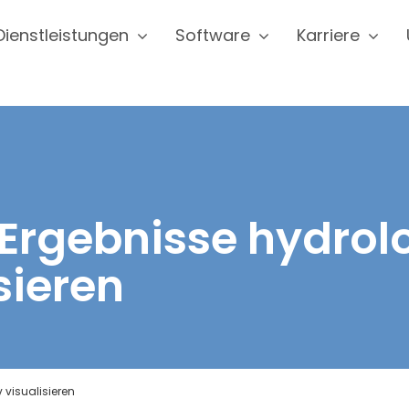
Dienstleistungen
Software
Karriere
Ergebnisse hydrolo
sieren
 visualisieren