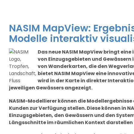
NASIM MapView: Ergebnis
Modelle interaktiv visual
Das neue NASIM MapView bringt eine i
von Einzugsgebieten und Gewässern i
von Wanderkarten, die den Wegverla
bietet NASIM MapView eine innovativ
wird in der Karte in direkter Interak
jeweiligen Gewässers angezeigt.
NASIM-Modellierer können die Modellergebnisse d
Kunden zur Verfügung stellen. Diese können in N
Einzugsgebieten, den Gewässern und den Syste
Längsschnitte im räumlichen Kontext darstellen