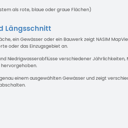
stem als rote, blaue oder graue Flächen)
nd Längsschnitt
e Fläche, ein Gewässer oder ein Bauwerk zeigt NASIM MapVi
rte oder das Einzugsgebiet an.
 Niedrigwasserabflüsse verschiedener Jährlichkeiten, M
d hervorgehoben.
u genau einem ausgewählten Gewässer und zeigt verschiede
 abschalten.