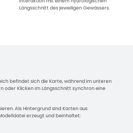
Interaktion mit einem hydrologischen
Längsschnitt des jeweiligen Gewässers.
eich befindet sich die Karte, während im unteren
rn oder Klicken im Längsschnitt synchron eine
ieren. Als Hintergrund sind Karten aus
delldatei erzeugt und beinhaltet: