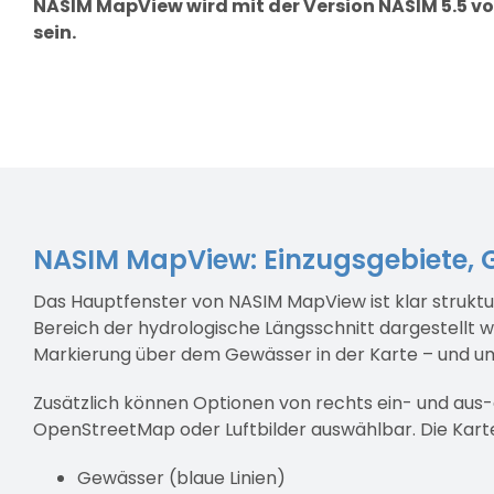
NASIM MapView wird mit der Version NASIM 5.5 vo
sein.
NASIM MapView: Einzugsgebiete, G
Das Hauptfenster von NASIM MapView ist klar struktur
Bereich der hydrologische Längsschnitt dargestellt w
Markierung über dem Gewässer in der Karte – und u
Zusätzlich können Optionen von rechts ein- und aus-g
OpenStreetMap oder Luftbilder auswählbar. Die Kart
Gewässer (blaue Linien)