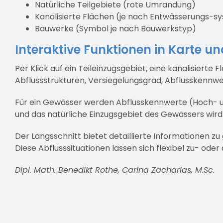
Natürliche Teilgebiete (rote Umrandung)
Kanalisierte Flächen (je nach Entwässerungs-sy
Bauwerke (Symbol je nach Bauwerkstyp)
Interaktive Funktionen in Karte u
Per Klick auf ein Teileinzugsgebiet, eine kanalisiert
Abflussstrukturen, Versiegelungsgrad, Abflusskennwe
Für ein Gewässer werden Abflusskennwerte (Hoch- und
und das natürliche Einzugsgebiet des Gewässers wir
Der Längsschnitt bietet detaillierte Informationen z
Diese Abflusssituationen lassen sich flexibel zu- oder
Dipl. Math. Benedikt Rothe, Carina Zacharias, M.Sc.