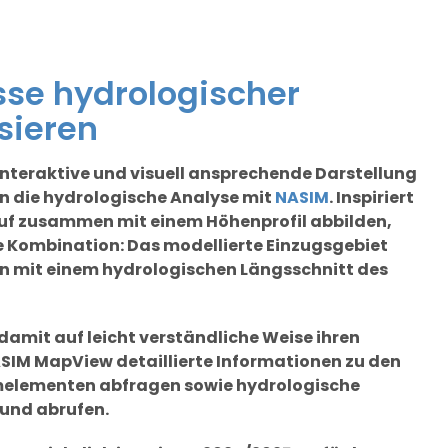
se hydrologischer
isieren
nteraktive und visuell ansprechende Darstellung
n die hydrologische Analyse mit
NASIM
. Inspiriert
uf zusammen mit einem Höhenprofil abbilden,
e Kombination: Das modellierte Einzugsgebiet
tion mit einem hydrologischen Längsschnitt des
amit auf leicht verständliche Weise ihren
ASIM MapView detaillierte Informationen zu den
melementen abfragen sowie hydrologische
 und abrufen.