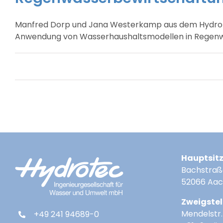
Manfred Dorp und Jana Westerkamp aus dem Hydrotec
Anwendung von Wasserhaushaltsmodellen in Regenwa
Hauptsit
Bachstraß
52066 Aa
Zweigstel
Mendelstr. 
+49 241 94689-0