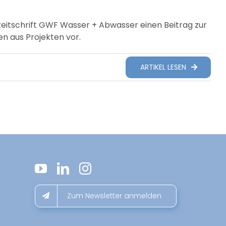
itschrift GWF Wasser + Abwasser einen Beitrag zur
 aus Projekten vor.
ARTIKEL LESEN
Zum Newsletter anmelden