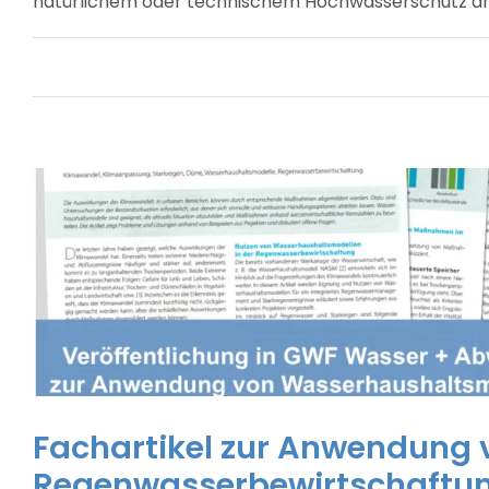
natürlichem oder technischem Hochwasserschutz am 
Fachartikel zur Anwendung 
Regenwasserbewirtschaftu