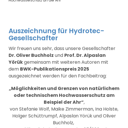
Hochwasserschutz an der Ahr
Suche Nach:
Auszeichnung für Hydrotec-
Gesellschafter
Wir freuen uns sehr, dass unsere Gesellschafter
Dr. Oliver Buchholz
und
Prof. Dr. Alpaslan
Yörük
gemeinsam mit weiteren Autoren mit
dem
BWK-Publikationspreis 2025
ausgezeichnet werden für den Fachbeitrag:
„Möglichkeiten und Grenzen von natürlichem
oder technischem Hochwasserschutz am
Beispiel der Ahr“
,
von Stefanie Wolf, Maike Zimmerman, Ina Holste,
Holger Schüttrumpf, Alpaslan Yörük und Oliver
Buchholz,