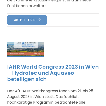
die Extremwertstatistik ergänzt und um neue
Funktionen erweitert.
ARTIKEL LESEN
IAHR World Congress 2023 in Wien
– Hydrotec und Aquaveo
beteiligen sich
Der 40. IAHR-Weltkongress fand vom 21. bis 25.
August 2023 in Wien statt. Das fachlich
hochkarätige Programm betrachtete alle