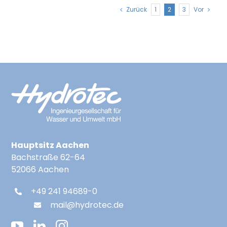
Zurück
1
2
3
Vor
Hauptsitz Aachen
Bachstraße 62-64
52066 Aachen
+49 241 94689-0
mail@hydrotec.de