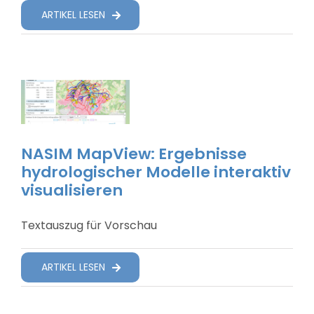
ARTIKEL LESEN
Suche Nach:
NASIM MapView: Ergebnisse
hydrologischer Modelle interaktiv
visualisieren
Textauszug für Vorschau
ARTIKEL LESEN