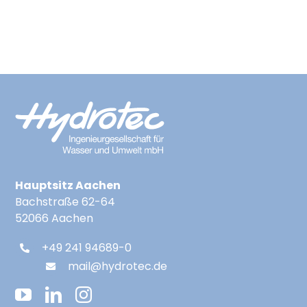
Suche Nach:
Hauptsitz Aachen
Bachstraße 62-64
52066 Aachen
+49 241 94689-0
mail@hydrotec.de