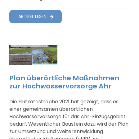
ARTIKEL LESEN
Plan überörtliche Maßnahmen
zur Hochwasservorsorge Ahr
Die Flutkatastrophe 2021 hat gezeigt, dass es
einer gemeinsamen überörtlichen
Hochwasservorsorge für das Ahr-Einzugsgebiet
bedarf. Wesentlicher Baustein dazu wird der Plan
zur Umsetzung und Weiterentwicklung
überörtlicher Maßnahmen (üMP) zur