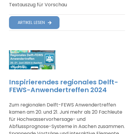
Textauszug für Vorschau
ARTIKEL LESEN
Inspirierendes regionales Delft-
FEWS-Anwendertreffen 2024
Zum regionalen Delft-FEWS Anwendertreffen
kamen am 20. und 21. Juni mehr als 20 Fachleute
für Hochwasservorhersage- und
Abflussprognose-Systeme in Aachen zusammen.
Spannende Vorträge und interaktive Elemente