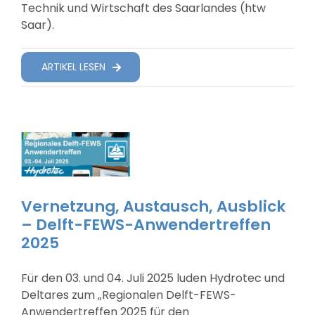
Technik und Wirtschaft des Saarlandes (htw
Saar).
Suche Nach:
ARTIKEL LESEN
Vernetzung, Austausch, Ausblick
– Delft-FEWS-Anwendertreffen
2025
Für den 03. und 04. Juli 2025 luden Hydrotec und
Deltares zum „Regionalen Delft-FEWS-
Anwendertreffen 2025 für den