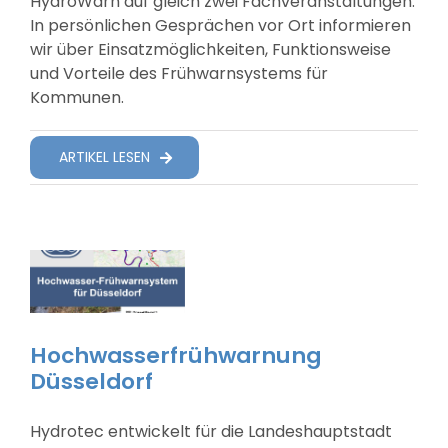
HydroWarn auf gleich zwei Fachveranstaltungen.
In persönlichen Gesprächen vor Ort informieren
wir über Einsatzmöglichkeiten, Funktionsweise
und Vorteile des Frühwarnsystems für
Kommunen.
ARTIKEL LESEN
Hochwasserfrühwarnung
Düsseldorf
Hydrotec entwickelt für die Landeshauptstadt