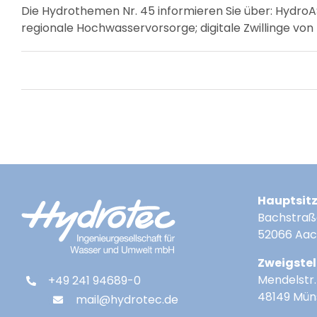
Die Hydrothemen Nr. 45 informieren Sie über: Hydro
regionale Hochwasservorsorge; digitale Zwillinge von
Hauptsit
Bachstraß
52066 Aa
Zweigstel
Mendelstr. 
+49 241 94689-0
48149 Mün
mail@hydrotec.de