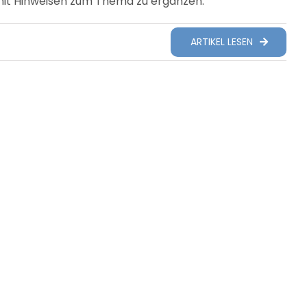
 mit Hinweisen zum Thema zu ergänzen.
ARTIKEL LESEN