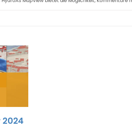
 von HydroAS MapView bietet die Möglichkeit, Kommentare
 2024