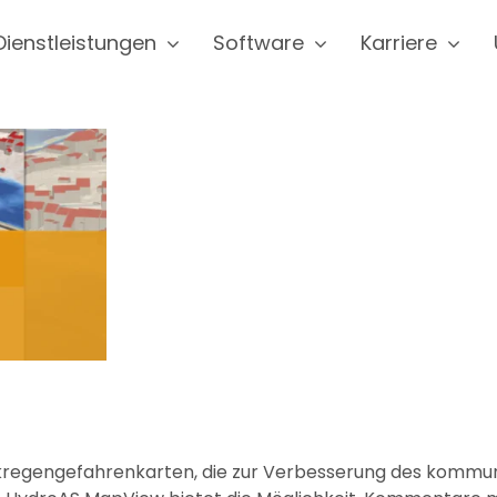
Dienstleistungen
Software
Karriere
Starkregengefahrenkarten, die zur Verbesserung des kom