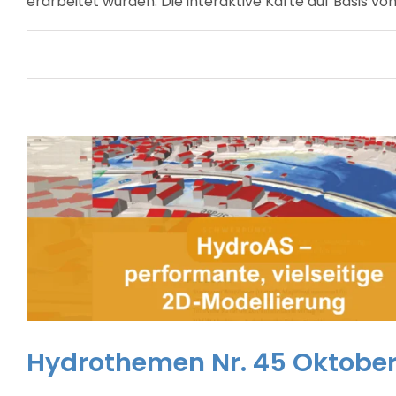
erarbeitet wurden. Die interaktive Karte auf Basis
Hydrothemen Nr. 45 Oktober