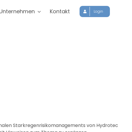
Unternehmen
Kontakt
Login
munalen Starkregenrisikomanagements von Hydrotec