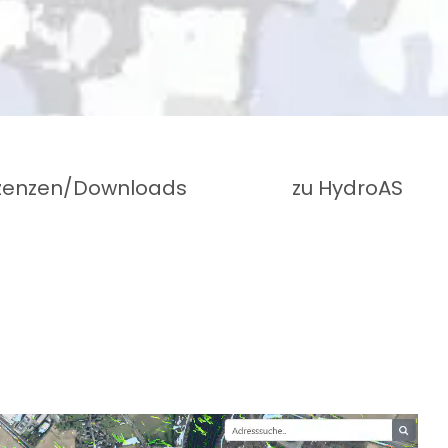
izenzen/Downloads
zu HydroAS