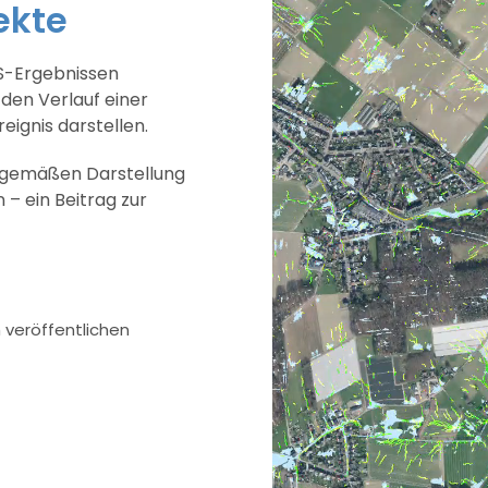
ekte
S-Ergebnissen
den Verlauf einer
ignis darstellen.
itgemäßen Darstellung
– ein Beitrag zur
veröffentlichen