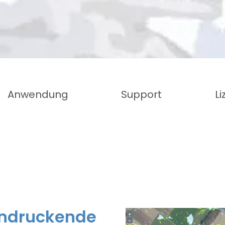
Anwendung
Support
L
indruckende