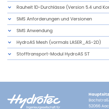
Rauheit 1D-Durchlässe (Version 5.4 und Ko
SMS Anforderungen und Versionen
SMS Anwendung
HydroAS Mesh (vormals LASER_AS-2D)
Stofftransport-Modul HydroAS ST
Hauptsit
Bachstraß
52066 Aa