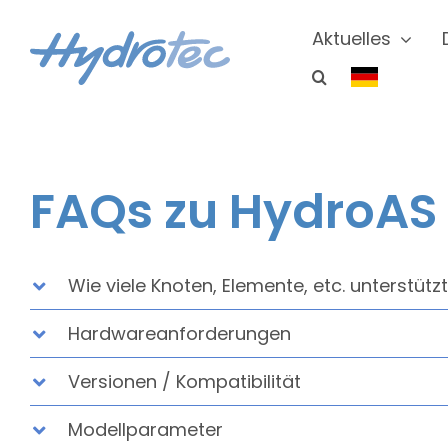
Zum
Inhalt
Aktuelles
springen
FAQs zu HydroAS
Wie viele Knoten, Elemente, etc. unterstü
Hardwareanforderungen
Versionen / Kompatibilität
Modellparameter