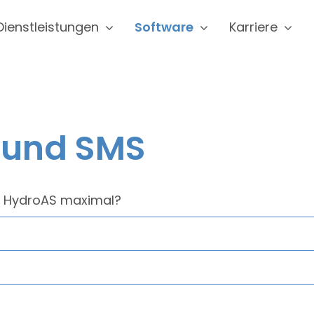
Dienstleistungen
Software
Karriere
 und SMS
tzt HydroAS maximal?