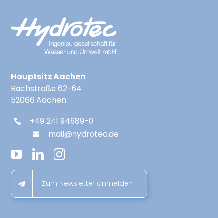
Hauptsitz Aachen
Bachstraße 62-64
52066 Aachen
+49 241 94689-0
mail@hydrotec.de
Zum Newsletter anmelden