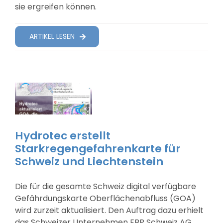
sie ergreifen können.
ARTIKEL LESEN
Hydrotec erstellt
Starkregengefahrenkarte für
Schweiz und Liechtenstein
Die für die gesamte Schweiz digital verfügbare
Gefährdungskarte Oberflächenabfluss (GOA)
wird zurzeit aktualisiert. Den Auftrag dazu erhielt
das Schweizer Unternehmen EBP Schweiz AG