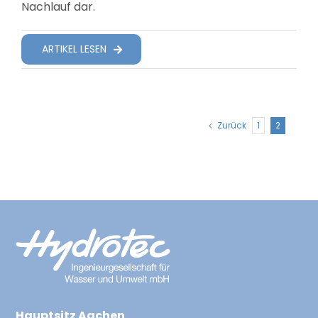
Nachlauf dar.
Suche Nach:
ARTIKEL LESEN
Zurück
1
2
Hauptsitz Aachen