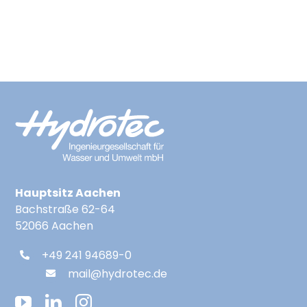
Hauptsitz Aachen
Bachstraße 62-64
52066 Aachen
+49 241 94689-0
mail@hydrotec.de