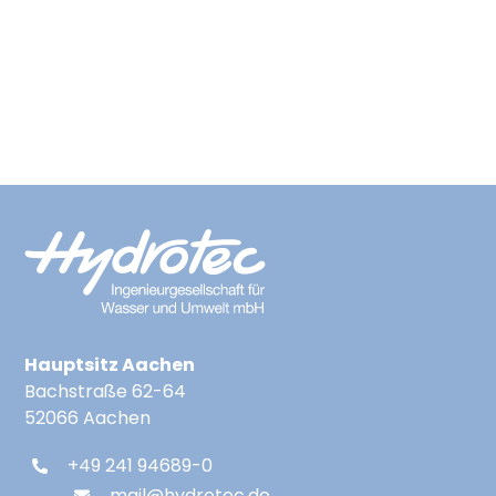
Suche Nach:
Hauptsitz Aachen
Bachstraße 62-64
52066 Aachen
+49 241 94689-0
mail@hydrotec.de