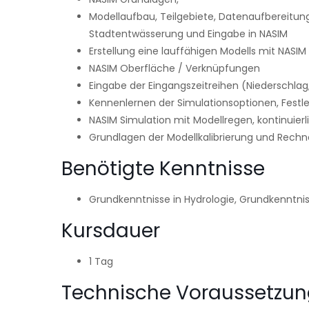
Modellaufbau, Teilgebiete, Datenaufbereitun
Stadtentwässerung und Eingabe in NASIM
Erstellung eine lauffähigen Modells mit NASIM 
NASIM Oberfläche / Verknüpfungen
Eingabe der Eingangszeitreihen (Niederschla
Kennenlernen der Simulationsoptionen, Fest
NASIM Simulation mit Modellregen, kontinuierl
Grundlagen der Modellkalibrierung und Rec
Benötigte Kenntnisse
Grundkenntnisse in Hydrologie, Grundkenntnis
Kursdauer
1 Tag
Technische Voraussetzu