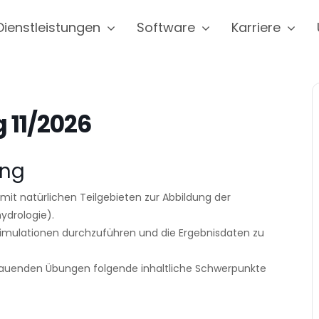
Dienstleistungen
Software
Karriere
 11/2026
ung
 mit natürlichen Teilgebieten zur Abbildung der
ydrologie).
 Simulationen durchzuführen und die Ergebnisdaten zu
bauenden Übungen folgende inhaltliche Schwerpunkte