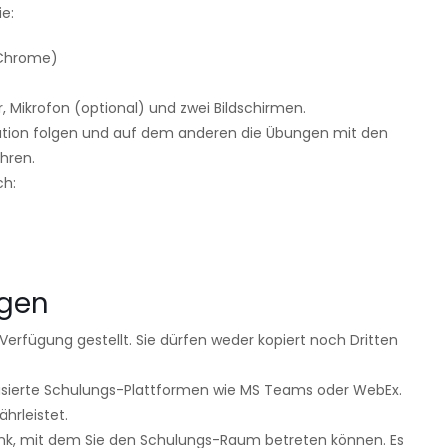
e:
 Chrome)
, Mikrofon (optional) und zwei Bildschirmen.
tation folgen und auf dem anderen die Übungen mit den
hren.
ch:
ngen
erfügung gestellt. Sie dürfen weder kopiert noch Dritten
asierte Schulungs-Plattformen wie MS Teams oder WebEx.
hrleistet.
Link, mit dem Sie den Schulungs-Raum betreten können. Es