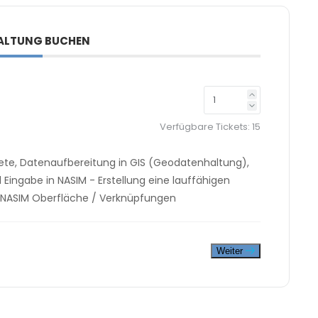
ALTUNG BUCHEN
Verfügbare Tickets:
15
iete, Datenaufbereitung in GIS (Geodatenhaltung),
ingabe in NASIM - Erstellung eine lauffähigen
 - NASIM Oberfläche / Verknüpfungen
Weiter