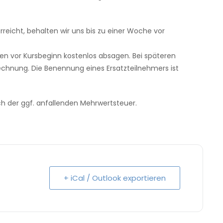
rreicht, behalten wir uns bis zu einer Woche vor
n vor Kursbeginn kostenlos absagen. Bei späteren
echnung. Die Benennung eines Ersatzteilnehmers ist
ich der ggf. anfallenden Mehrwertsteuer.
+ iCal / Outlook exportieren