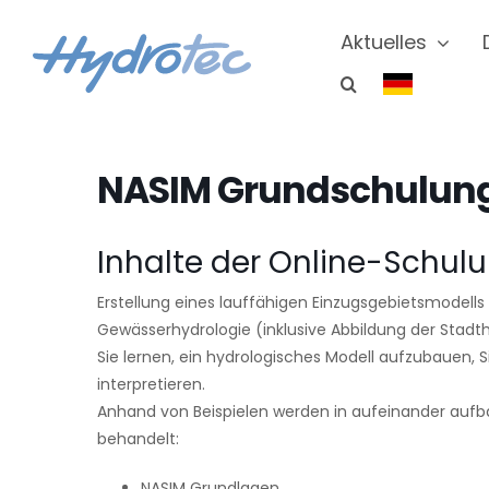
Zum
Inhalt
Aktuelles
springen
NASIM Grundschulung
Inhalte der Online-Schul
Erstellung eines lauffähigen Einzugsgebietsmodells
Gewässerhydrologie (inklusive Abbildung der Stadth
Sie lernen, ein hydrologisches Modell aufzubauen,
interpretieren.
Anhand von Beispielen werden in aufeinander auf
behandelt:
NASIM Grundlagen,