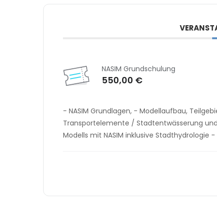
VERANST
NASIM Grundschulung
550,00 €
- NASIM Grundlagen, - Modellaufbau, Teilgeb
Transportelemente / Stadtentwässerung und E
Modells mit NASIM inklusive Stadthydrologie