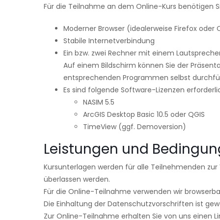
Für die Teilnahme an dem Online-Kurs benötigen Si
Moderner Browser (idealerweise Firefox oder
Stabile Internetverbindung
Ein bzw. zwei Rechner mit einem Lautsprecher
Auf einem Bildschirm können Sie der Präsen
entsprechenden Programmen selbst durchfü
Es sind folgende Software-Lizenzen erforderli
NASIM 5.5
ArcGIS Desktop Basic 10.5 oder QGIS
TimeView (ggf. Demoversion)
Leistungen und Bedingu
Kursunterlagen werden für alle Teilnehmenden zur V
überlassen werden.
Für die Online-Teilnahme verwenden wir browserb
Die Einhaltung der Datenschutzvorschriften ist gewä
Zur Online-Teilnahme erhalten Sie von uns einen 