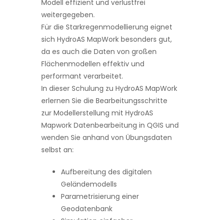
Modell effizient und verlustfrei
weitergegeben.
Suche Nach:
Für die Starkregenmodellierung eignet
sich HydroAS MapWork besonders gut,
da es auch die Daten von großen
Flächenmodellen effektiv und
performant verarbeitet.
In dieser Schulung zu HydroAS MapWork
erlernen Sie die Bearbeitungsschritte
zur Modellerstellung mit HydroAS
Mapwork Datenbearbeitung in QGIS und
wenden Sie anhand von Übungsdaten
selbst an:
Aufbereitung des digitalen
Geländemodells
Parametrisierung einer
Geodatenbank